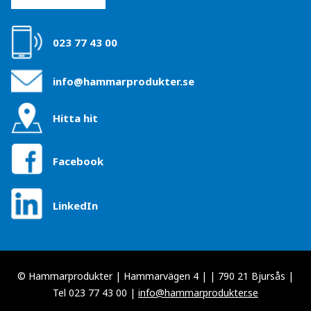
023 77 43 00
info@hammarprodukter.se
Hitta hit
Facebook
LinkedIn
© Hammarprodukter | Hammarvägen 4 | | 790 21 Bjursås |
Tel 023 77 43 00 |
info@hammarprodukter.se