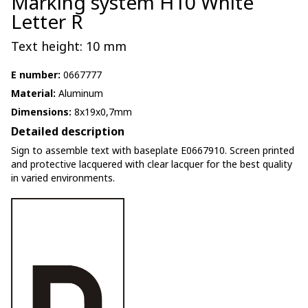
Marking system H10 White
Letter R
Text height: 10 mm
E number:
0667777
Material:
Aluminum
Dimensions:
8x19x0,7mm
Detailed description
Sign to assemble text with baseplate E0667910. Screen printed
and protective lacquered with clear lacquer for the best quality
in varied environments.