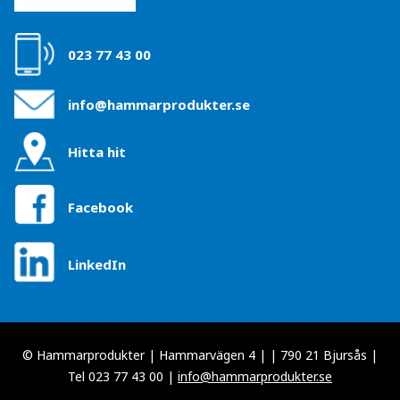
023 77 43 00
info@hammarprodukter.se
Hitta hit
Facebook
LinkedIn
© Hammarprodukter | Hammarvägen 4 | | 790 21 Bjursås |
Tel 023 77 43 00 |
info@hammarprodukter.se