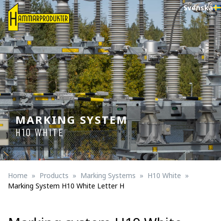
Svenska
MARKING SYSTEM
H10 WHITE
Home
Products
Marking Systems
H10 White
Marking System H10 White Letter H