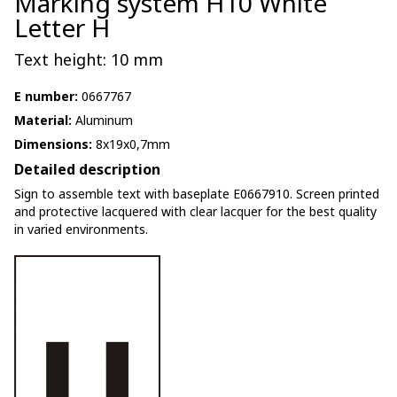
Marking system H10 White
Letter H
Text height: 10 mm
E number:
0667767
Material:
Aluminum
Dimensions:
8x19x0,7mm
Detailed description
Sign to assemble text with baseplate E0667910. Screen printed
and protective lacquered with clear lacquer for the best quality
in varied environments.