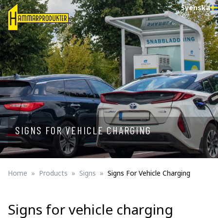
Svenska
SIGNS FOR VEHICLE CHARGING
Home
Products
Signs
Signs For Vehicle Charging
Signs for vehicle charging