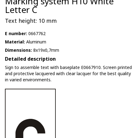
Marking system H10 White
Letter C
Text height: 10 mm
E number:
0667762
Material:
Aluminum
Dimensions:
8x19x0,7mm
Detailed description
Sign to assemble text with baseplate E0667910. Screen printed
and protective lacquered with clear lacquer for the best quality
in varied environments.