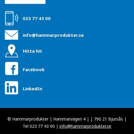
023 77 43 00
info@hammarprodukter.se
Hitta hit
Facebook
LinkedIn
© Hammarprodukter | Hammarvägen 4 | | 790 21 Bjursås |
Tel 023 77 43 00 |
info@hammarprodukter.se