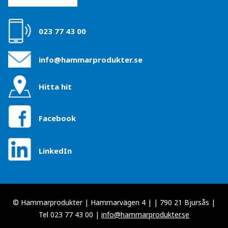
023 77 43 00
info@hammarprodukter.se
Hitta hit
Facebook
LinkedIn
© Hammarprodukter | Hammarvägen 4 | | 790 21 Bjursås |
Tel 023 77 43 00 |
info@hammarprodukter.se