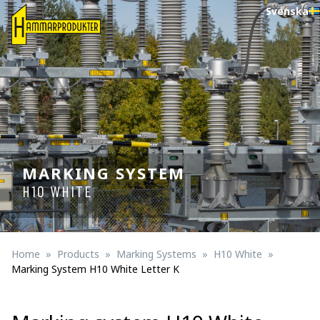
Svenska
MARKING SYSTEM
H10 WHITE
Home
Products
Marking Systems
H10 White
Marking System H10 White Letter K