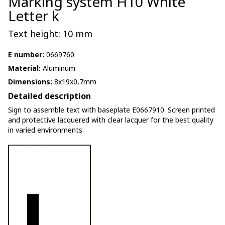
Marking system H10 White
Letter k
Text height: 10 mm
E number:
0669760
Material:
Aluminum
Dimensions:
8x19x0,7mm
Detailed description
Sign to assemble text with baseplate E0667910. Screen printed
and protective lacquered with clear lacquer for the best quality
in varied environments.