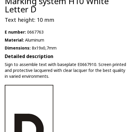
Marking system H10 White
Letter D
Text height: 10 mm
E number:
0667763
Material:
Aluminum
Dimensions:
8x19x0,7mm
Detailed description
Sign to assemble text with baseplate E0667910. Screen printed
and protective lacquered with clear lacquer for the best quality
in varied environments.