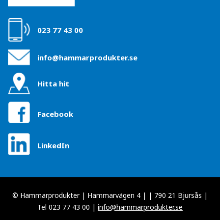
023 77 43 00
info@hammarprodukter.se
Hitta hit
Facebook
LinkedIn
© Hammarprodukter | Hammarvägen 4 | | 790 21 Bjursås |
Tel 023 77 43 00 |
info@hammarprodukter.se