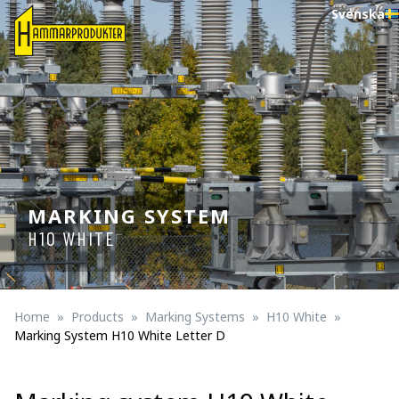
Svenska
MARKING SYSTEM
H10 WHITE
Home
Products
Marking Systems
H10 White
Marking System H10 White Letter D