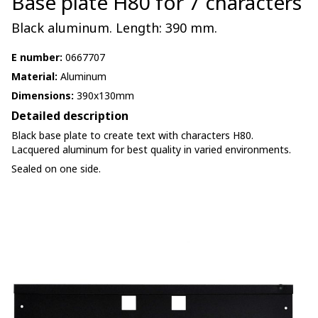
Base plate H80 for 7 characters
Black aluminum. Length: 390 mm.
E number:
0667707
Material:
Aluminum
Dimensions:
390x130mm
Detailed description
Black base plate to create text with characters H80.
Lacquered aluminum for best quality in varied environments.
Sealed on one side.