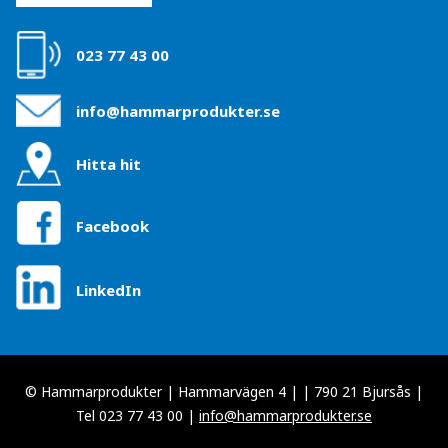
023 77 43 00
info@hammarprodukter.se
Hitta hit
Facebook
LinkedIn
© Hammarprodukter | Hammarvägen 4 | | 790 21 Bjursås |
Tel 023 77 43 00 |
info@hammarprodukter.se