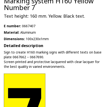
Marking system H160 Yellow
Number 7
Text height: 160 mm. Yellow. Black text.
E number:
0667407
Material:
Aluminum
Dimensions:
100x230x1mm
Detailed description
Sign to create H160 marking signs with different texts on base
plate 0667662 – 0667690.
Screen printed and protective lacquered with clear lacquer for
the best quality in varied environments.