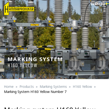
Svenska
MARKING SYSTEM
H160 YELLOW
Home
Products
Marking Systems
H160 Yellow
Marking System H160 Yellow Number 7