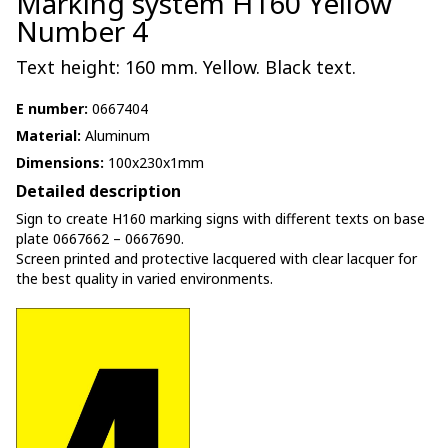
Marking system H160 Yellow
Number 4
Text height: 160 mm. Yellow. Black text.
E number:
0667404
Material:
Aluminum
Dimensions:
100x230x1mm
Detailed description
Sign to create H160 marking signs with different texts on base
plate 0667662 – 0667690.
Screen printed and protective lacquered with clear lacquer for
the best quality in varied environments.