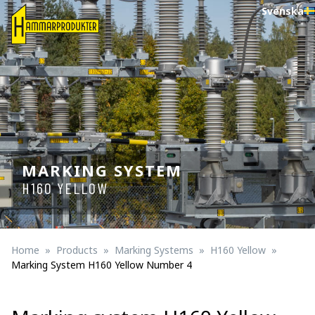
Svenska
MARKING SYSTEM
H160 YELLOW
Home
Products
Marking Systems
H160 Yellow
Marking System H160 Yellow Number 4