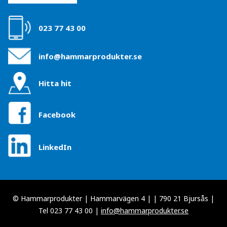
023 77 43 00
info@hammarprodukter.se
Hitta hit
Facebook
LinkedIn
© Hammarprodukter | Hammarvägen 4 | | 790 21 Bjursås |
Tel 023 77 43 00 |
info@hammarprodukter.se