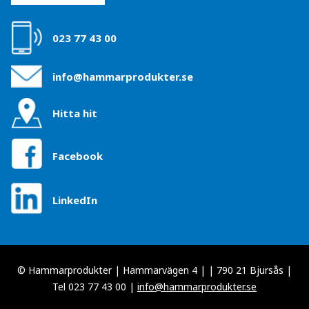
023 77 43 00
info@hammarprodukter.se
Hitta hit
Facebook
LinkedIn
© Hammarprodukter | Hammarvägen 4 | | 790 21 Bjursås |
Tel 023 77 43 00 |
info@hammarprodukter.se