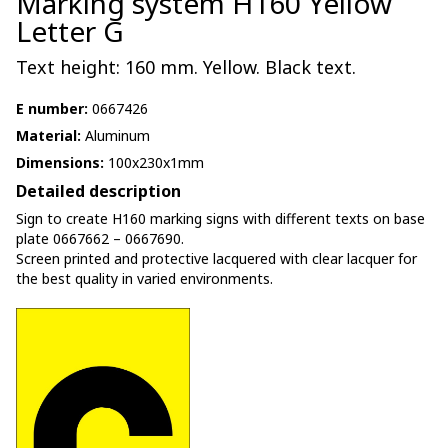
Marking system H160 Yellow
Letter G
Text height: 160 mm. Yellow. Black text.
E number:
0667426
Material:
Aluminum
Dimensions:
100x230x1mm
Detailed description
Sign to create H160 marking signs with different texts on base
plate 0667662 – 0667690.
Screen printed and protective lacquered with clear lacquer for
the best quality in varied environments.