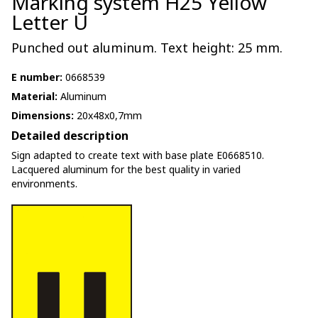
Marking system H25 Yellow
Letter U
Punched out aluminum. Text height: 25 mm.
E number:
0668539
Material:
Aluminum
Dimensions:
20x48x0,7mm
Detailed description
Sign adapted to create text with base plate E0668510.
Lacquered aluminum for the best quality in varied
environments.